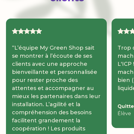
“L’équipe My Green Shop sait
Trop 
se montrer à l’écoute de ses
machi
clients avec une approche
L'ICP 
bienveillante et personnalisée
machi
pour rester proche des
bien 
attentes et accompagner au
liquid
mieux les partenaires dans leur
installation. L’agilité et la
Quitte
compréhension des besoins
Élève
facilitent grandement la
coopération ! Les produits