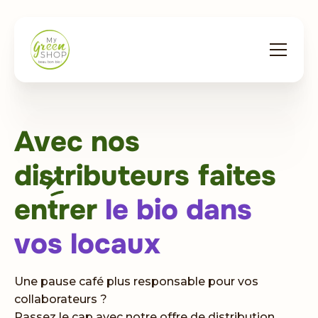
Avec nos
distributeurs
faites
entrer
le bio dans
vos locaux
Une pause café plus responsable pour vos
collaborateurs ?
Passez le cap avec notre offre de distribution