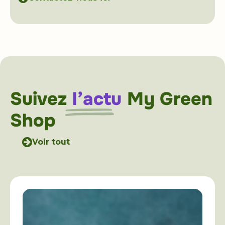
Suivez
l’actu
My Green
Shop
Voir tout